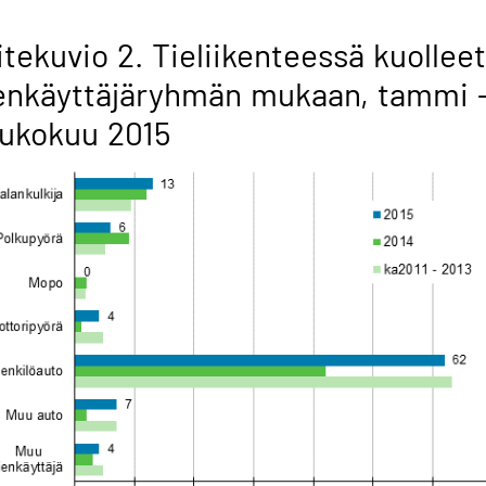
itekuvio 2. Tieliikenteessä kuolleet
enkäyttäjäryhmän mukaan, tammi 
ukokuu 2015