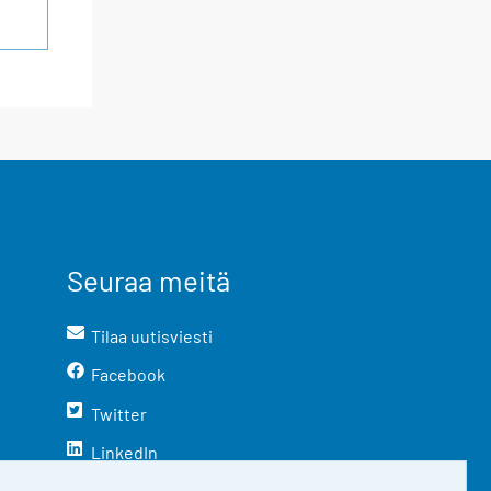
Seuraa meitä
Tilaa uutisviesti
Facebook
Twitter
LinkedIn
YouTube