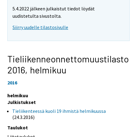
5.4.2022 jälkeen julkaistut tiedot löydät
uudistetulta sivustolta.
Siirry uudelle tilastosivulle
Tieliikenneonnettomuustilasto
2016,
helmikuu
2016
helmikuu
Julkistukset
Tieliikenteessä kuoli 19 ihmistä helmikuussa
(24.3.2016)
Taulukot
Liitetaulukot