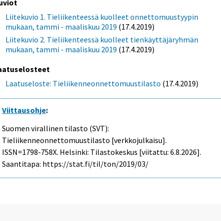
uviot
Liitekuvio 1. Tieliikenteessä kuolleet onnettomuustyypin
mukaan, tammi - maaliskuu 2019
(17.4.2019)
Liitekuvio 2. Tieliikenteessä kuolleet tienkäyttäjäryhmän
mukaan, tammi - maaliskuu 2019
(17.4.2019)
aatuselosteet
Laatuseloste: Tieliikenneonnettomuustilasto
(17.4.2019)
Viittausohje
:
Suomen virallinen tilasto (SVT):
Tieliikenneonnettomuustilasto [verkkojulkaisu].
ISSN=1798-758X. Helsinki: Tilastokeskus [viitattu: 6.8.2026].
Saantitapa: https://stat.fi/til/ton/2019/03/