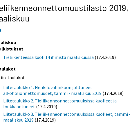
eliikenneonnettomuustilasto 2019,
aaliskuu
9
aliskuu
ulkistukset
Tieliikenteessä kuoli 14 ihmistä maaliskuussa
(17.4.2019)
aulukot
Liitetaulukot
Liitetaulukko 1. Henkilövahinkoon johtaneet
alkoholionnettomuudet, tammi - maaliskuu 2019
(17.4.2019)
Liitetaulukko 2. Tieliikenneonnettomuuksissa kuolleet ja
loukkaantuneet
(17.4.2019)
Liitetaulukko 3. Tieliikenneonnettomuuksissa kuolleet, tammi 
maaliskuu 2019
(17.4.2019)