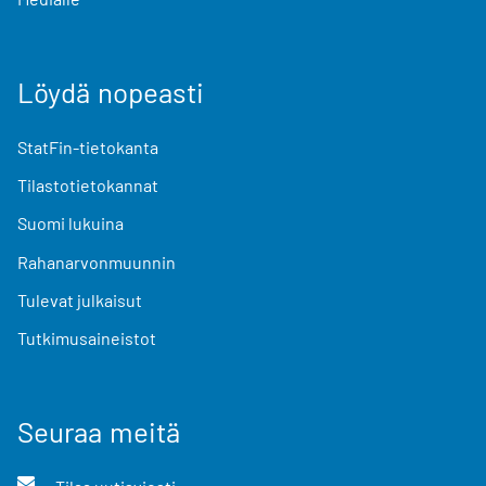
Löydä nopeasti
StatFin-tietokanta
Tilastotietokannat
Suomi lukuina
Rahanarvonmuunnin
Tulevat julkaisut
Tutkimusaineistot
Seuraa meitä