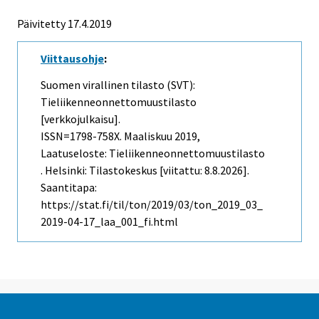
Päivitetty 17.4.2019
Viittausohje
:
Suomen virallinen tilasto (SVT):
Tieliikenneonnettomuustilasto
[verkkojulkaisu].
ISSN=1798-758X.
Maaliskuu
2019,
Laatuseloste: Tieliikenneonnettomuustilasto
. Helsinki: Tilastokeskus [viitattu: 8.8.2026].
Saantitapa:
https://stat.fi/til/ton/2019/03/ton_2019_03_
2019-04-17_laa_001_fi.html