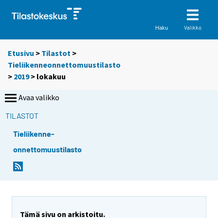
Valikko
Haku
Etusivu
>
Tilastot
>
Tieliikenneonnettomuustilasto
>
2019
>
lokakuu
Avaa valikko
TILASTOT
Tieliikenne-
onnettomuustilasto
Tämä sivu on arkistoitu.