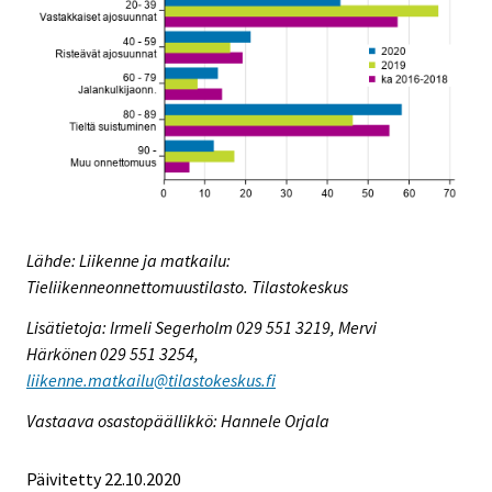
Lähde: Liikenne ja matkailu:
Tieliikenneonnettomuustilasto. Tilastokeskus
Lisätietoja: Irmeli Segerholm 029 551 3219, Mervi
Härkönen 029 551 3254,
liikenne.matkailu@tilastokeskus.fi
Vastaava osastopäällikkö: Hannele Orjala
Päivitetty 22.10.2020