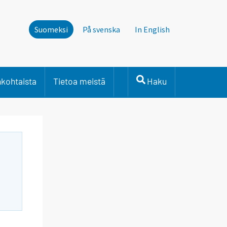
Suomeksi
På svenska
In English
nkohtaista
Tietoa meistä
Haku