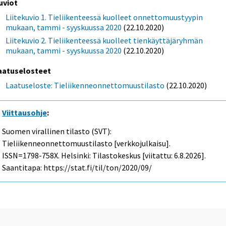
uviot
Liitekuvio 1. Tieliikenteessä kuolleet onnettomuustyypin
mukaan, tammi - syyskuussa 2020
(22.10.2020)
Liitekuvio 2. Tieliikenteessä kuolleet tienkäyttäjäryhmän
mukaan, tammi - syyskuussa 2020
(22.10.2020)
aatuselosteet
Laatuseloste: Tieliikenneonnettomuustilasto
(22.10.2020)
Viittausohje
:
Suomen virallinen tilasto (SVT):
Tieliikenneonnettomuustilasto [verkkojulkaisu].
ISSN=1798-758X. Helsinki: Tilastokeskus [viitattu: 6.8.2026].
Saantitapa: https://stat.fi/til/ton/2020/09/