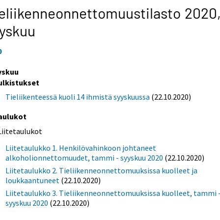
eliikenneonnettomuustilasto 2020
yskuu
0
yskuu
ulkistukset
Tieliikenteessä kuoli 14 ihmistä syyskuussa
(22.10.2020)
aulukot
Liitetaulukot
Liitetaulukko 1. Henkilövahinkoon johtaneet
alkoholionnettomuudet, tammi - syyskuu 2020
(22.10.2020)
Liitetaulukko 2. Tieliikenneonnettomuuksissa kuolleet ja
loukkaantuneet
(22.10.2020)
Liitetaulukko 3. Tieliikenneonnettomuuksissa kuolleet, tammi 
syyskuu 2020
(22.10.2020)