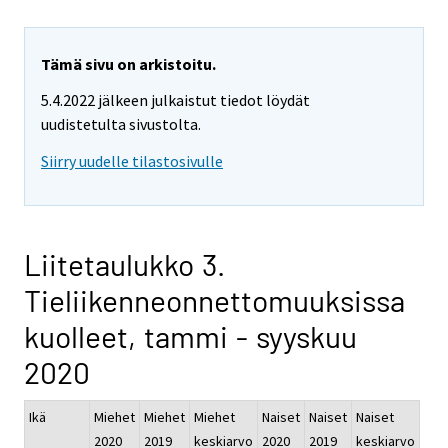
Tämä sivu on arkistoitu.
5.4.2022 jälkeen julkaistut tiedot löydät
uudistetulta sivustolta.
Siirry uudelle tilastosivulle
Liitetaulukko 3.
Tieliikenneonnettomuuksissa
kuolleet, tammi - syyskuu
2020
Ikä
Miehet
Miehet
Miehet
Naiset
Naiset
Naiset
2020
2019
keskiarvo
2020
2019
keskiarvo