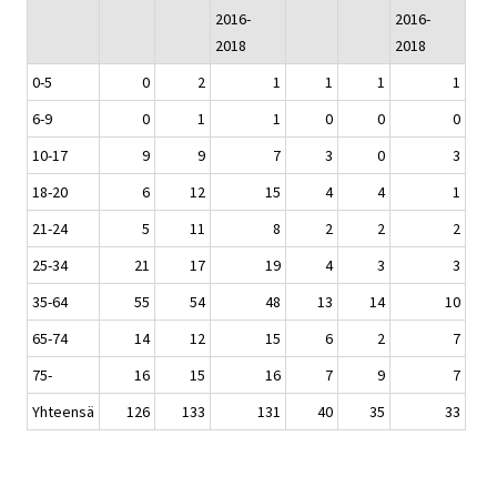
2016-
2016-
2018
2018
0-5
0
2
1
1
1
1
6-9
0
1
1
0
0
0
10-17
9
9
7
3
0
3
18-20
6
12
15
4
4
1
21-24
5
11
8
2
2
2
25-34
21
17
19
4
3
3
35-64
55
54
48
13
14
10
65-74
14
12
15
6
2
7
75-
16
15
16
7
9
7
Yhteensä
126
133
131
40
35
33