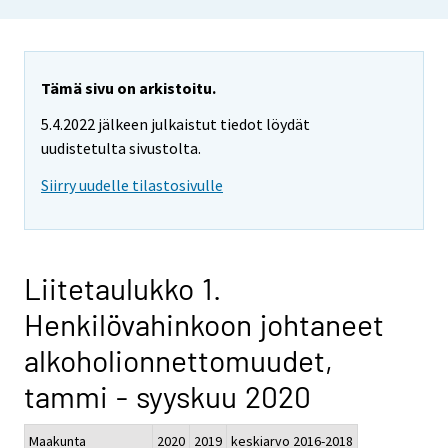
Tämä sivu on arkistoitu.
5.4.2022 jälkeen julkaistut tiedot löydät
uudistetulta sivustolta.
Siirry uudelle tilastosivulle
Liitetaulukko 1.
Henkilövahinkoon johtaneet
alkoholionnettomuudet,
tammi - syyskuu 2020
Maakunta
2020
2019
keskiarvo 2016-2018