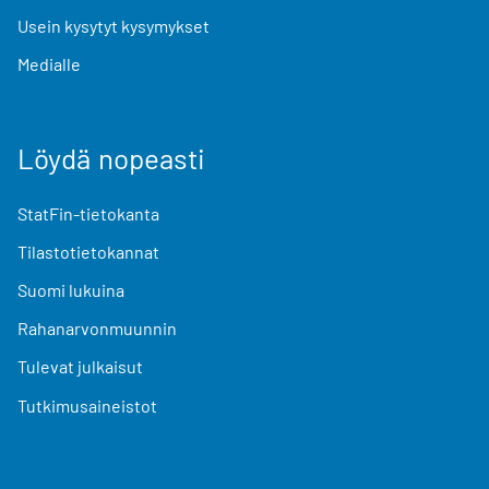
Usein kysytyt kysymykset
Medialle
Löydä nopeasti
StatFin-tietokanta
Tilastotietokannat
Suomi lukuina
Rahanarvonmuunnin
Tulevat julkaisut
Tutkimusaineistot