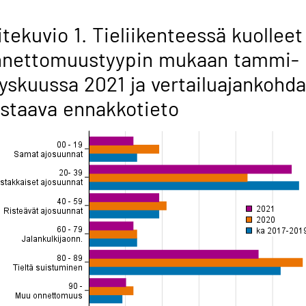
itekuvio 1. Tieliikenteessä kuolleet
nnettomuustyypin mukaan tammi-
yskuussa 2021 ja vertailuajankohd
staava ennakkotieto