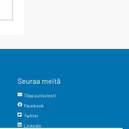
Seuraa meitä
Tilaa uutisviesti
Facebook
Twitter
LinkedIn