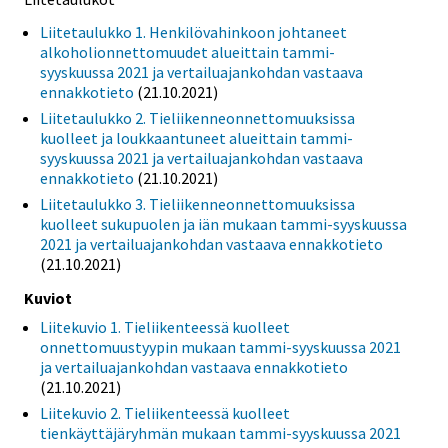
Liitetaulukko 1. Henkilövahinkoon johtaneet
alkoholionnettomuudet alueittain tammi-
syyskuussa 2021 ja vertailuajankohdan vastaava
ennakkotieto
(21.10.2021)
Liitetaulukko 2. Tieliikenneonnettomuuksissa
kuolleet ja loukkaantuneet alueittain tammi-
syyskuussa 2021 ja vertailuajankohdan vastaava
ennakkotieto
(21.10.2021)
Liitetaulukko 3. Tieliikenneonnettomuuksissa
kuolleet sukupuolen ja iän mukaan tammi-syyskuussa
2021 ja vertailuajankohdan vastaava ennakkotieto
(21.10.2021)
Kuviot
Liitekuvio 1. Tieliikenteessä kuolleet
onnettomuustyypin mukaan tammi-syyskuussa 2021
ja vertailuajankohdan vastaava ennakkotieto
(21.10.2021)
Liitekuvio 2. Tieliikenteessä kuolleet
tienkäyttäjäryhmän mukaan tammi-syyskuussa 2021