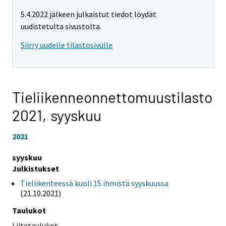
5.4.2022 jälkeen julkaistut tiedot löydät
uudistetulta sivustolta.
Siirry uudelle tilastosivulle
Tieliikenneonnettomuustilasto
2021,
syyskuu
2021
syyskuu
Julkistukset
Tieliikenteessä kuoli 15 ihmistä syyskuussa
(21.10.2021)
Taulukot
Liitetaulukot