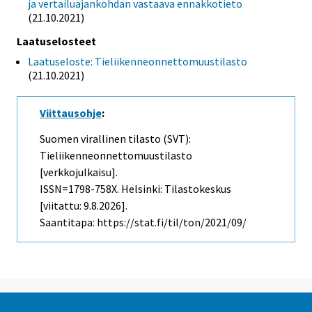
ja vertailuajankohdan vastaava ennakkotieto
(21.10.2021)
Laatuselosteet
Laatuseloste: Tieliikenneonnettomuustilasto
(21.10.2021)
Viittausohje
:
Suomen virallinen tilasto (SVT):
Tieliikenneonnettomuustilasto
[verkkojulkaisu].
ISSN=1798-758X. Helsinki: Tilastokeskus
[viitattu: 9.8.2026].
Saantitapa: https://stat.fi/til/ton/2021/09/