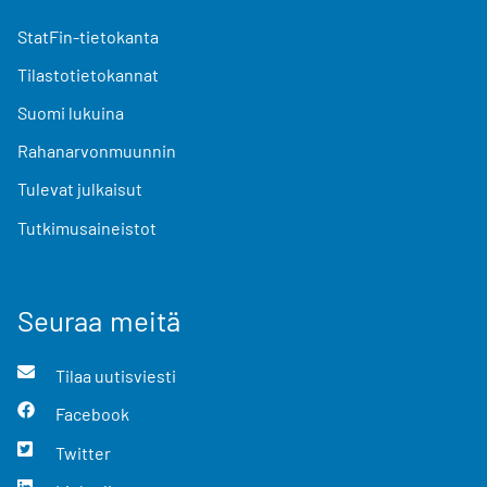
StatFin-tietokanta
Tilastotietokannat
Suomi lukuina
Rahanarvonmuunnin
Tulevat julkaisut
Tutkimusaineistot
Seuraa meitä
Tilaa uutisviesti
Facebook
Twitter