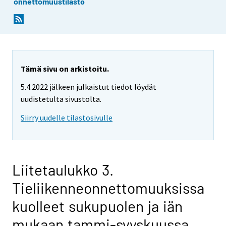
onnettomuustilasto
Tämä sivu on arkistoitu.
5.4.2022 jälkeen julkaistut tiedot löydät
uudistetulta sivustolta.
Siirry uudelle tilastosivulle
Liitetaulukko 3.
Tieliikenneonnettomuuksissa
kuolleet sukupuolen ja iän
mukaan tammi-syyskuussa