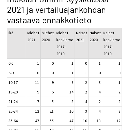
2021 ja vertailuajankohdan
vastaava ennakkotieto
Ikä
Miehet
Miehet
Miehet
Naiset
Naiset
Naiset
2021
2020
keskiarvo
2021
2020
keskiarvo
2017-
2017-
2019
2019
0-5
1
0
1
0
1
1
6-9
0
0
1
1
0
0
10-17
11
9
8
2
3
1
18-20
9
6
14
2
4
2
21-24
7
5
8
4
2
2
25-34
12
21
16
3
4
3
35-64
47
55
47
10
13
12