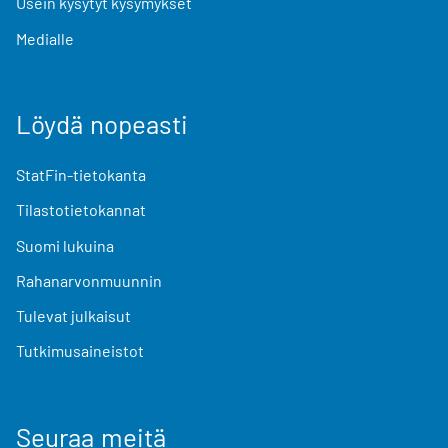
Usein kysytyt kysymykset
Medialle
Löydä nopeasti
StatFin-tietokanta
Tilastotietokannat
Suomi lukuina
Rahanarvonmuunnin
Tulevat julkaisut
Tutkimusaineistot
Seuraa meitä