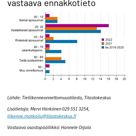
vastaava ennakkotieto
Lähde: Tieliikenneonnettomuustilasto, Tilastokeskus
Lisätietoja: Mervi Härkönen 029 551 3254,
liikenne.matkailu@tilastokeskus.fi
Vastaava osastopäällikkö: Hannele Orjala