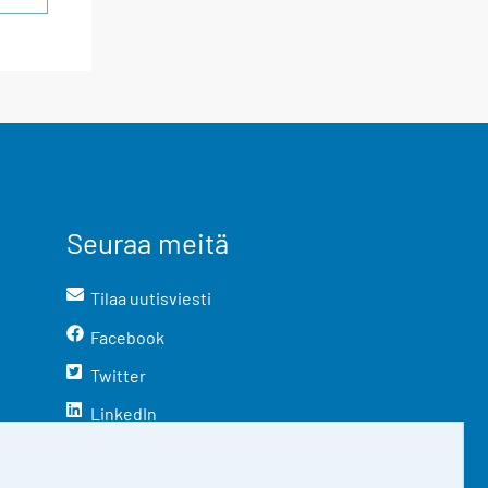
Seuraa meitä
Tilaa uutisviesti
Facebook
Twitter
LinkedIn
YouTube