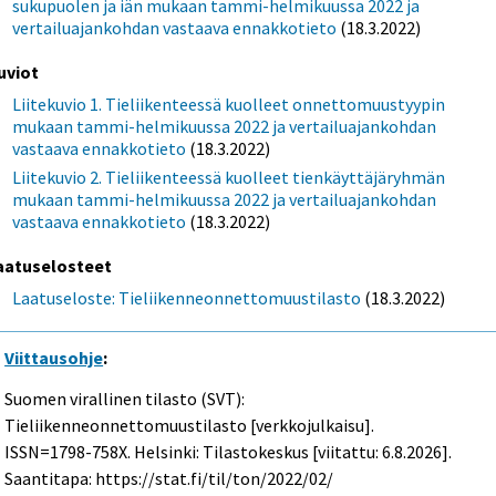
sukupuolen ja iän mukaan tammi-helmikuussa 2022 ja
vertailuajankohdan vastaava ennakkotieto
(18.3.2022)
uviot
Liitekuvio 1. Tieliikenteessä kuolleet onnettomuustyypin
mukaan tammi-helmikuussa 2022 ja vertailuajankohdan
vastaava ennakkotieto
(18.3.2022)
Liitekuvio 2. Tieliikenteessä kuolleet tienkäyttäjäryhmän
mukaan tammi-helmikuussa 2022 ja vertailuajankohdan
vastaava ennakkotieto
(18.3.2022)
aatuselosteet
Laatuseloste: Tieliikenneonnettomuustilasto
(18.3.2022)
Viittausohje
:
Suomen virallinen tilasto (SVT):
Tieliikenneonnettomuustilasto [verkkojulkaisu].
ISSN=1798-758X. Helsinki: Tilastokeskus [viitattu: 6.8.2026].
Saantitapa: https://stat.fi/til/ton/2022/02/