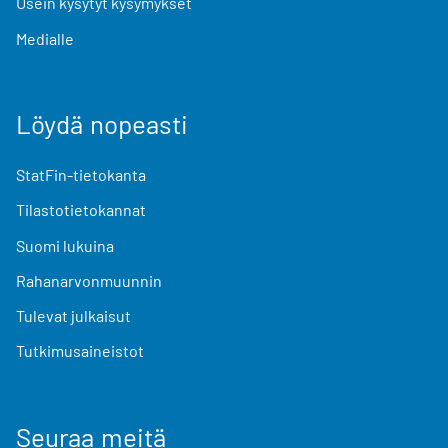
Usein kysytyt kysymykset
Medialle
Löydä nopeasti
StatFin-tietokanta
Tilastotietokannat
Suomi lukuina
Rahanarvonmuunnin
Tulevat julkaisut
Tutkimusaineistot
Seuraa meitä