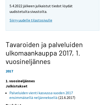
5.4.2022 jälkeen julkaistut tiedot löydät
uudistetulta sivustolta.
Siirry uudelle tilastosivulle
Tavaroiden ja palveluiden
ulkomaankauppa 2017,
1.
vuosineljännes
2017
1. vuosineljännes
Julkistukset
Palveluiden vienti kasvussa vuoden 2017
ensimmäisellä neljänneksellä
(21.6.2017)