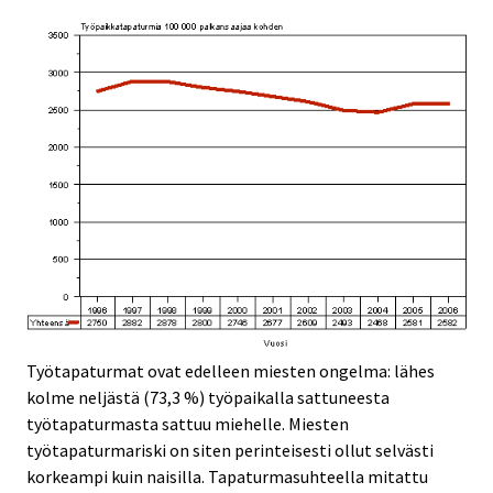
Työtapaturmat ovat edelleen miesten ongelma: lähes
kolme neljästä (73,3 %) työpaikalla sattuneesta
työtapaturmasta sattuu miehelle. Miesten
työtapaturmariski on siten perinteisesti ollut selvästi
korkeampi kuin naisilla. Tapaturmasuhteella mitattu