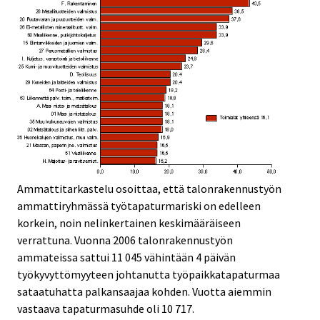
Ammattitarkastelu osoittaa, että talonrakennustyön
ammattiryhmässä työtapaturmariski on edelleen
korkein, noin nelinkertainen keskimääräiseen
verrattuna. Vuonna 2006 talonrakennustyön
ammateissa sattui 11 045 vähintään 4 päivän
työkyvyttömyyteen johtanutta työpaikkatapaturmaa
sataatuhatta palkansaajaa kohden. Vuotta aiemmin
vastaava tapaturmasuhde oli 10 717.