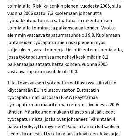
toimialalla. Riski kuitenkin pieneni vuodesta 2005, sillä
vuonna 2006 sattui 7,3 kuolemaan johtanutta
työpaikkatapaturmaa sataatuhatta rakentamisen
toimialalla toiminutta palkansaajaa kohden. Vuotta
aiemmin vastaava tapaturmasuhde oli 9,8. Kuolemaan
johtaneiden työtapaturmien riski pieneni myös
kuljetuksen, varastoinnin ja tietoliikenteen toimialalla,
jossa työtapaturmissa menehtyi keskimäärin 8,1
palkansaajaa sataatuhatta kohden. Vuonna 2005
vastaava tapaturmasuhde oli 10,0.
Tilastokeskuksen työtapaturmatilastossa siirryttiin
käyttämään EU:n tilastoviraston Eurostatin
työtapaturmatilastossa (ESAW) käyttämää
työtapaturman määritelmää referenssivuodesta 2005
lähtien. Määritelmän mukaan tilasto sisältää tiedot
työtapaturmista, jotka ovat johtaneet ”vähintään 4
päivän työkyvyttömyyteen”. Pääosa tämän katsauksen
tiedoista on esitetty tätä rajausta käyttäen. Aikasarjat