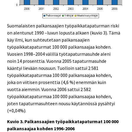
Suomalaisten palkansaajien työpaikkatapaturman riski
on alentunut 1990 –luvun lopusta alkaen (kuvio 3). Tämä
käy ilmi, kun suhteutetaan palkansaajien
työpaikkatapaturmat 100 000 palkansaajaa kohden.
Vuosien 1998–2004 välillä työtapaturmasuhde aleni
noin 14 prosenttia. Vuonna 2005 tapaturmasuhde
kääntyi lievään nousuun. Tuolloin sattui 2 581
työpaikkatapaturmaa 100 000 palkansaajaa kohden,
joka on viitisen prosenttia (4,6 %) enemmän kuin
vuotta aiemmin. Vuonna 2006 sattui 2 582
työpaikkatapaturmaa 100 000 palkansaajaa kohden,
joten tapaturmasuhteen nousu käytännössä pysähtyi
(+0,04%).
Kuvio 3. Palkansaajien työpaikkatapaturmat 100 000
palkansaajaa kohden 1996-2006