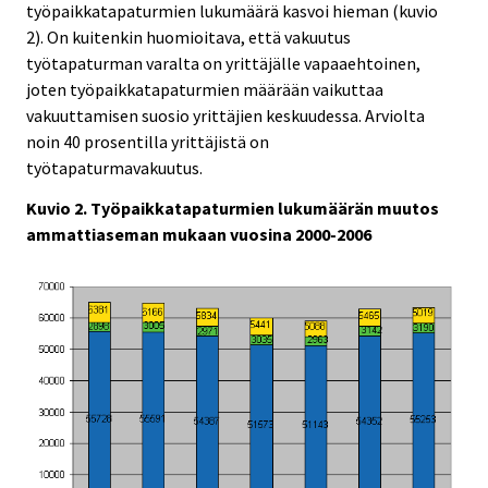
työpaikkatapaturmien lukumäärä kasvoi hieman (kuvio
2). On kuitenkin huomioitava, että vakuutus
työtapaturman varalta on yrittäjälle vapaaehtoinen,
joten työpaikkatapaturmien määrään vaikuttaa
vakuuttamisen suosio yrittäjien keskuudessa. Arviolta
noin 40 prosentilla yrittäjistä on
työtapaturmavakuutus.
Kuvio 2. Työpaikkatapaturmien lukumäärän muutos
ammattiaseman mukaan vuosina 2000-2006