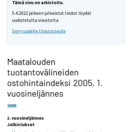
Tämä sivu on arkistoitu.
5.4.2022 jälkeen julkaistut tiedot löydät
uudistetulta sivustolta.
Siirry uudelle tilastosivulle
Maatalouden
tuotantovälineiden
ostohintaindeksi 2005,
1.
vuosineljännes
2005
1. vuosineljännes
Julkistukset