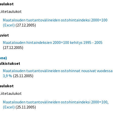
aulukot
Liitetaulukot
Maatalouden tuotantovälineiden ostohintaindeksi 2000=100
(Excel)
(27.12.2005)
uviot
Maatalouden hintaindeksien 2000=100 kehitys 1995 - 2005
(27.12.2005)
one)
ulkistukset
Maatalouden tuotantovälineiden ostohinnat nousivat vuodessa
3,9 %
(25.11.2005)
aulukot
Liitetaulukot
Maatalouden tuotantovälineiden ostohintaindeksi 2000=100,
(Excel)
(25.11.2005)