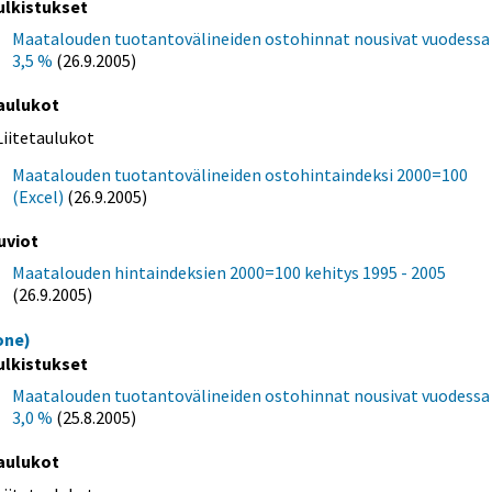
ulkistukset
Maatalouden tuotantovälineiden ostohinnat nousivat vuodessa
3,5 %
(26.9.2005)
aulukot
Liitetaulukot
Maatalouden tuotantovälineiden ostohintaindeksi 2000=100
(Excel)
(26.9.2005)
uviot
Maatalouden hintaindeksien 2000=100 kehitys 1995 - 2005
(26.9.2005)
one)
ulkistukset
Maatalouden tuotantovälineiden ostohinnat nousivat vuodessa
3,0 %
(25.8.2005)
aulukot