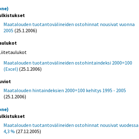
one)
ulkistukset
Maatalouden tuotantovälineiden ostohinnat nousivat vuonna
2005
(25.1.2006)
aulukot
Liitetaulukot
Maatalouden tuotantovälineiden ostohintaindeksi 2000=100
(Excel)
(25.1.2006)
uviot
Maatalouden hintaindeksien 2000=100 kehitys 1995 - 2005
(25.1.2006)
one)
ulkistukset
Maatalouden tuotantovälineiden ostohinnat nousivat vuodessa
4,3 %
(27.12.2005)