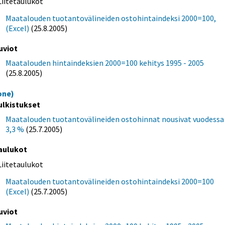
Liitetaulukot
Maatalouden tuotantovälineiden ostohintaindeksi 2000=100,
(Excel)
(25.8.2005)
uviot
Maatalouden hintaindeksien 2000=100 kehitys 1995 - 2005
(25.8.2005)
one)
ulkistukset
Maatalouden tuotantovälineiden ostohinnat nousivat vuodessa
3,3 %
(25.7.2005)
aulukot
Liitetaulukot
Maatalouden tuotantovälineiden ostohintaindeksi 2000=100
(Excel)
(25.7.2005)
uviot