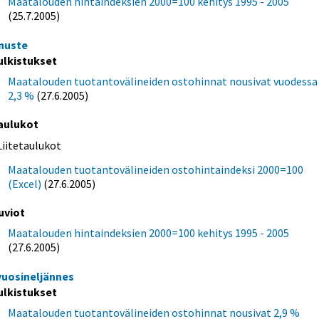
Maatalouden hintaindeksien 2000=100 kehitys 1995 - 2005
(25.7.2005)
nuste
ulkistukset
Maatalouden tuotantovälineiden ostohinnat nousivat vuodessa
2,3 %
(27.6.2005)
aulukot
Liitetaulukot
Maatalouden tuotantovälineiden ostohintaindeksi 2000=100
(Excel)
(27.6.2005)
uviot
Maatalouden hintaindeksien 2000=100 kehitys 1995 - 2005
(27.6.2005)
 vuosineljännes
ulkistukset
Maatalouden tuotantovälineiden ostohinnat nousivat 2,9 %