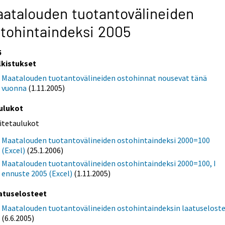
atalouden tuotantovälineiden
tohintaindeksi 2005
5
lkistukset
Maatalouden tuotantovälineiden ostohinnat nousevat tänä
vuonna
(1.11.2005)
ulukot
iitetaulukot
Maatalouden tuotantovälineiden ostohintaindeksi 2000=100
(Excel)
(25.1.2006)
Maatalouden tuotantovälineiden ostohintaindeksi 2000=100, I
ennuste 2005 (Excel)
(1.11.2005)
atuselosteet
Maatalouden tuotantovälineiden ostohintaindeksin laatuselost
(6.6.2005)