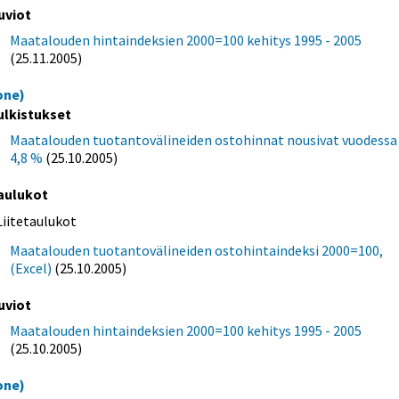
uviot
Maatalouden hintaindeksien 2000=100 kehitys 1995 - 2005
(25.11.2005)
one)
ulkistukset
Maatalouden tuotantovälineiden ostohinnat nousivat vuodessa
4,8 %
(25.10.2005)
aulukot
Liitetaulukot
Maatalouden tuotantovälineiden ostohintaindeksi 2000=100,
(Excel)
(25.10.2005)
uviot
Maatalouden hintaindeksien 2000=100 kehitys 1995 - 2005
(25.10.2005)
one)