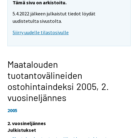
Tämä sivu on arkistoitu.
5.4.2022 jälkeen julkaistut tiedot löydät
uudistetulta sivustolta.
Siirry uudelle tilastosivulle
Maatalouden
tuotantovälineiden
ostohintaindeksi 2005,
2.
vuosineljännes
2005
2. vuosineljännes
Julkistukset