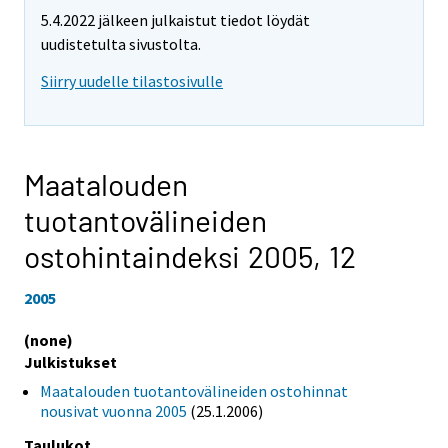
5.4.2022 jälkeen julkaistut tiedot löydät
uudistetulta sivustolta.
Siirry uudelle tilastosivulle
Maatalouden
tuotantovälineiden
ostohintaindeksi 2005,
12
2005
(none)
Julkistukset
Maatalouden tuotantovälineiden ostohinnat
nousivat vuonna 2005
(25.1.2006)
Taulukot