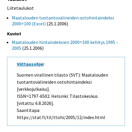
Liitetaulukot
Maatalouden tuotantovälineiden ostohintaindeksi
2000=100 (Excel)
(25.1.2006)
Kuviot
Maatalouden hintaindeksien 2000=100 kehitys 1995 -
2005
(25.1.2006)
Viittausohje
:
Suomen virallinen tilasto (SVT): Maatalouden
tuotantovälineiden ostohintaindeksi
[verkkojulkaisu].
ISSN=1797-6502. Helsinki: Tilastokeskus
[viitattu: 6.8.2026].
Saantitapa:
https://stat.fi/til/ttohi/2005/12/index.html