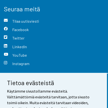
Seuraa meitä
Tilaa uutisviesti
Facebook
Twitter
LinkedIn
YouTube
Instagram
Tietoa evästeistä
Yhteystiedot
Käytämme sivustollamme evästeitä.
Palaute
Välttämättömiä evästeitä tarvitaan, jotta sivusto
toimii oikein. Muita evästeitä tarvitaan videoiden,
Käyttöehdot