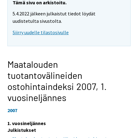
Tämä sivu on arkistoitu.
5.4.2022 jälkeen julkaistut tiedot löydät
uudistetulta sivustolta.
Siirry uudelle tilastosivulle
Maatalouden
tuotantovälineiden
ostohintaindeksi 2007,
1.
vuosineljännes
2007
1. vuosineljännes
Julkistukset