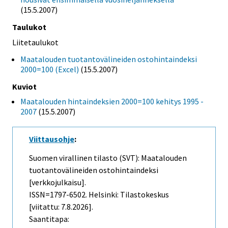
(15.5.2007)
Taulukot
Liitetaulukot
Maatalouden tuotantovälineiden ostohintaindeksi
2000=100 (Excel)
(15.5.2007)
Kuviot
Maatalouden hintaindeksien 2000=100 kehitys 1995 -
2007
(15.5.2007)
Viittausohje
:
Suomen virallinen tilasto (SVT): Maatalouden
tuotantovälineiden ostohintaindeksi
[verkkojulkaisu].
ISSN=1797-6502. Helsinki: Tilastokeskus
[viitattu: 7.8.2026].
Saantitapa: