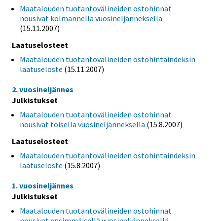
Maatalouden tuotantovälineiden ostohinnat
nousivat kolmannella vuosineljänneksellä
(15.11.2007)
Laatuselosteet
Maatalouden tuotantovälineiden ostohintaindeksin
laatuseloste
(15.11.2007)
2. vuosineljännes
Julkistukset
Maatalouden tuotantovälineiden ostohinnat
nousivat toisella vuosineljänneksellä
(15.8.2007)
Laatuselosteet
Maatalouden tuotantovälineiden ostohintaindeksin
laatuseloste
(15.8.2007)
1. vuosineljännes
Julkistukset
Maatalouden tuotantovälineiden ostohinnat
nousivat ensimmäisellä vuosineljänneksellä