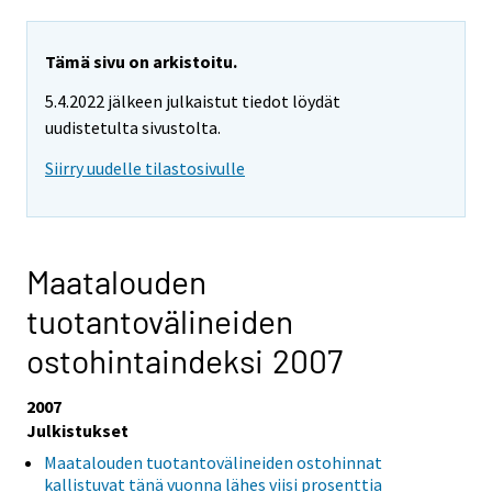
Tämä sivu on arkistoitu.
5.4.2022 jälkeen julkaistut tiedot löydät
uudistetulta sivustolta.
Siirry uudelle tilastosivulle
Maatalouden
tuotantovälineiden
ostohintaindeksi 2007
2007
Julkistukset
Maatalouden tuotantovälineiden ostohinnat
kallistuvat tänä vuonna lähes viisi prosenttia