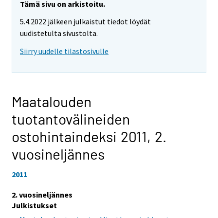
Tämä sivu on arkistoitu.
5.4.2022 jälkeen julkaistut tiedot löydät
uudistetulta sivustolta.
Siirry uudelle tilastosivulle
Maatalouden
tuotantovälineiden
ostohintaindeksi 2011,
2.
vuosineljännes
2011
2. vuosineljännes
Julkistukset