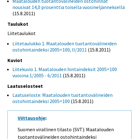
Maatalouden tuotantovälineiden ostohinnat
nousivat 14,0 prosenttia toisella vuosineljänneksellä
(15.8.2011)
Taulukot
Liitetaulukot
Liitetaulukko 1. Maatalouden tuotantovälineiden
ostohintaindeksi 2005=100, II/2011
(15.8.2011)
Kuviot
Liitekuvio 1. Maatalouden hintaindeksit 2005=100
vuosina 1/2005 - 6/2011
(15.8.2011)
Laatuselosteet
Laatuseloste: Maatalouden tuotantovälineiden
ostohintaindeksi 2005=100
(15.8.2011)
Viittausohje
:
Suomen virallinen tilasto (SVT): Maatalouden
tuotantovälineiden ostohintaindeksi