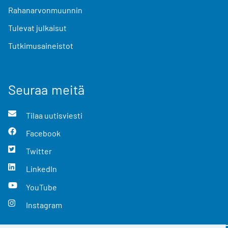
Rahanarvonmuunnin
Tulevat julkaisut
Tutkimusaineistot
Seuraa meitä
Tilaa uutisviesti
Facebook
Twitter
LinkedIn
YouTube
Instagram