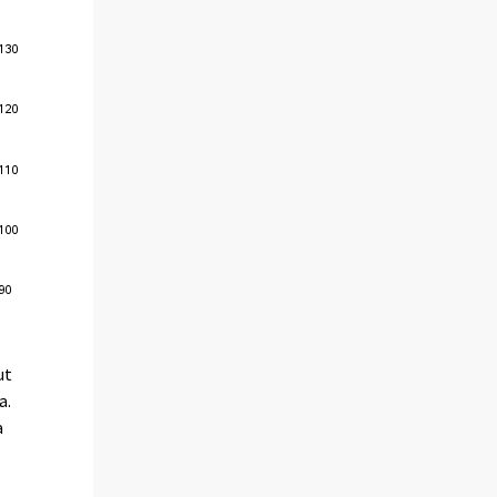
ut
a.
a