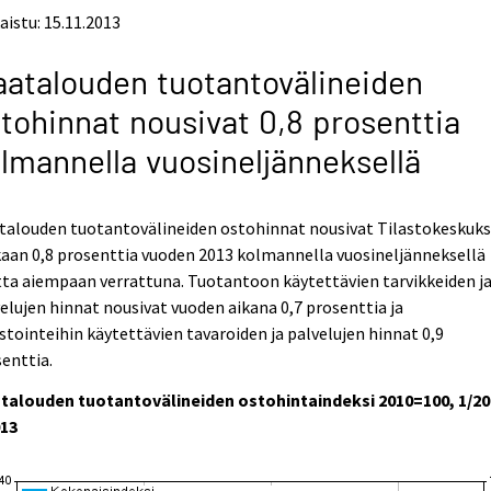
aistu: 15.11.2013
atalouden tuotantovälineiden
tohinnat nousivat 0,8 prosenttia
lmannella vuosineljänneksellä
talouden tuotantovälineiden ostohinnat nousivat Tilastokeskuk
aan 0,8 prosenttia vuoden 2013 kolmannella vuosineljänneksellä
ta aiempaan verrattuna. Tuotantoon käytettävien tarvikkeiden j
elujen hinnat nousivat vuoden aikana 0,7 prosenttia ja
stointeihin käytettävien tavaroiden ja palvelujen hinnat 0,9
enttia.
talouden tuotantovälineiden ostohintaindeksi 2010=100, 1/2
013