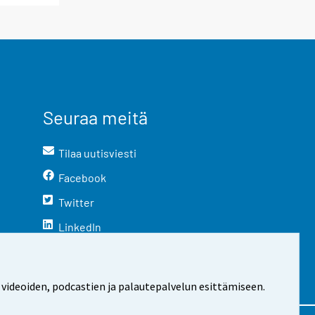
Seuraa meitä
Tilaa uutisviesti
Facebook
Twitter
LinkedIn
YouTube
Instagram
 videoiden, podcastien ja palautepalvelun esittämiseen.