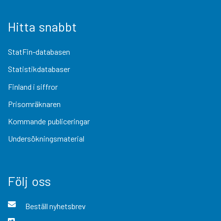
Hitta snabbt
StatFin-databasen
Statistikdatabaser
Finland i siffror
Prisomräknaren
Kommande publiceringar
Undersökningsmaterial
Följ oss
Beställ nyhetsbrev