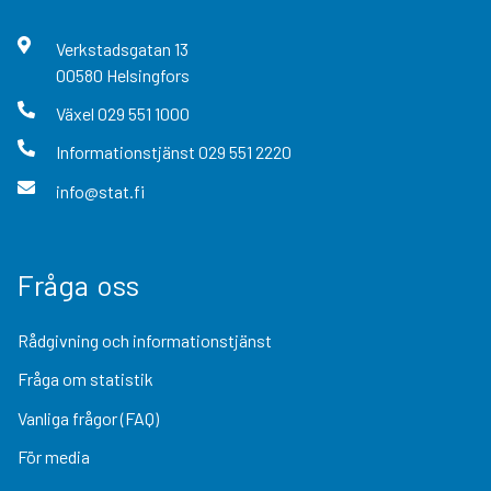
Verkstadsgatan
13
00580
Helsingfors
Växel
029 551 1000
Informationstjänst
029 551 2220
info@stat.fi
Fråga oss
Rådgivning och informationstjänst
Fråga om statistik
Vanliga frågor (FAQ)
För media