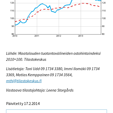
Lähde: Maatalouden tuotantovälineiden ostohintaindeksi
2010=100. Tilastokeskus
Lisätietoja: Toni Udd 09 1734 3380, Immi Ilomäki 09 1734
3369, Matias Kemppainen 09 1734 3564,
mthi@tilastokeskus.fi
Vastaava tilastojohtaja: Leena Storgårds
Päivitetty 17.2.2014