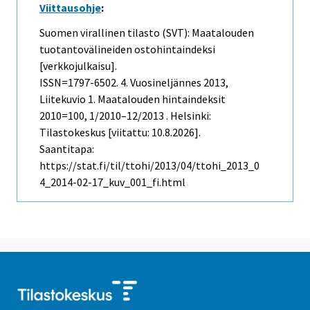
Viittausohje
:
Suomen virallinen tilasto (SVT): Maatalouden
tuotantovälineiden ostohintaindeksi
[verkkojulkaisu].
ISSN=1797-6502.
4. Vuosineljännes
2013,
Liitekuvio 1. Maatalouden hintaindeksit
2010=100, 1/2010–12/2013 . Helsinki:
Tilastokeskus [viitattu: 10.8.2026].
Saantitapa:
https://stat.fi/til/ttohi/2013/04/ttohi_2013_0
4_2014-02-17_kuv_001_fi.html