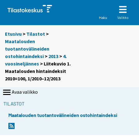
Valikko
Haku
Etusivu
>
Tilastot
>
Maatalouden
tuotantovälineiden
ostohintaindeksi
>
2013
>
4.
vuosineljännes
> Liitekuvio 1.
Maatalouden hintaindeksit
2010=100, 1/2010–12/2013
Avaa valikko
TILASTOT
Maatalouden tuotantovälineiden ostohintaindeksi