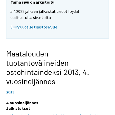
Tämä sivu on arkistoitu.
5.4.2022 jälkeen julkaistut tiedot löydät
uudistetulta sivustolta.
Siirry uudelle tilastosivulle
Maatalouden
tuotantovälineiden
ostohintaindeksi 2013,
4.
vuosineljännes
2013
4. vuosineljännes
Julkistukset