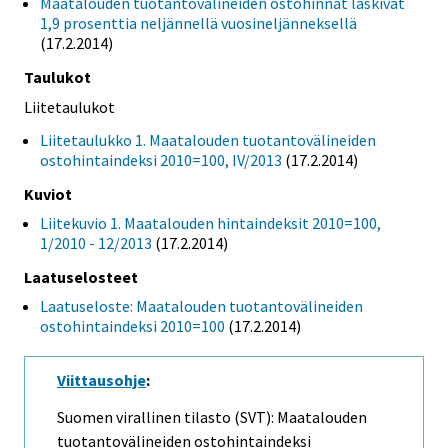
Maatalouden tuotantovälineiden ostohinnat laskivat
1,9 prosenttia neljännellä vuosineljänneksellä
(17.2.2014)
Taulukot
Liitetaulukot
Liitetaulukko 1. Maatalouden tuotantovälineiden
ostohintaindeksi 2010=100, IV/2013
(17.2.2014)
Kuviot
Liitekuvio 1. Maatalouden hintaindeksit 2010=100,
1/2010 - 12/2013
(17.2.2014)
Laatuselosteet
Laatuseloste: Maatalouden tuotantovälineiden
ostohintaindeksi 2010=100
(17.2.2014)
Viittausohje
:
Suomen virallinen tilasto (SVT): Maatalouden
tuotantovälineiden ostohintaindeksi