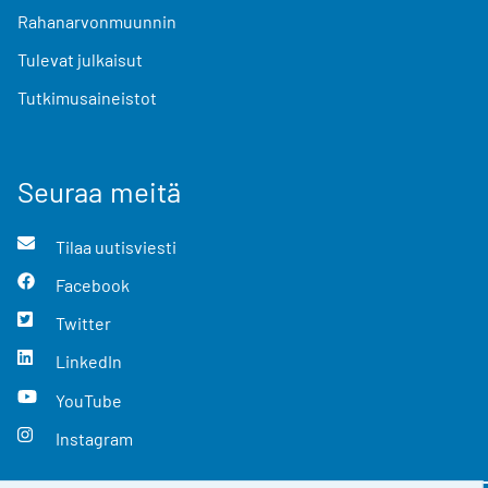
Rahanarvonmuunnin
Tulevat julkaisut
Tutkimusaineistot
Seuraa meitä
Tilaa uutisviesti
Facebook
Twitter
LinkedIn
YouTube
Instagram