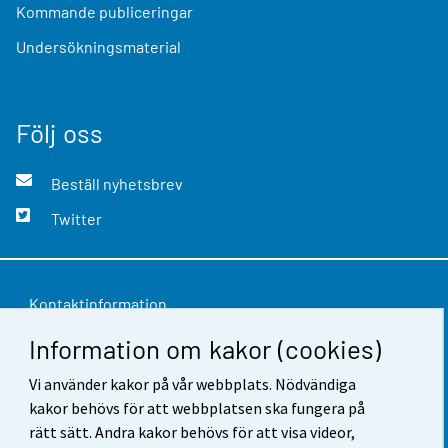
Kommande publiceringar
Undersökningsmaterial
Följ oss
Beställ nyhetsbrev
Twitter
Kontaktinformation
Information om kakor (cookies)
Respons
Vi använder kakor på vår webbplats. Nödvändiga
Användarvillkor
kakor behövs för att webbplatsen ska fungera på
Dataskydd
rätt sätt. Andra kakor behövs för att visa videor,