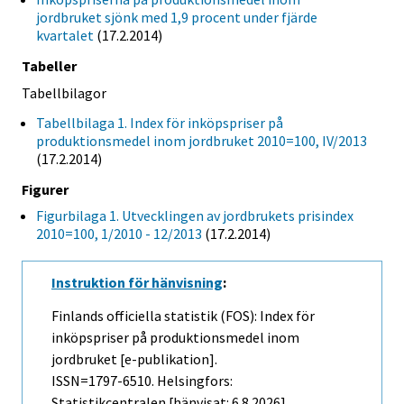
jordbruket sjönk med 1,9 procent under fjärde
kvartalet
(17.2.2014)
Tabeller
Tabellbilagor
Tabellbilaga 1. Index för inköpspriser på
produktionsmedel inom jordbruket 2010=100, IV/2013
(17.2.2014)
Figurer
Figurbilaga 1. Utvecklingen av jordbrukets prisindex
2010=100, 1/2010 - 12/2013
(17.2.2014)
Instruktion för hänvisning
:
Finlands officiella statistik (FOS): Index för
inköpspriser på produktionsmedel inom
jordbruket [e-publikation].
ISSN=1797-6510. Helsingfors:
Statistikcentralen [hänvisat: 6.8.2026].