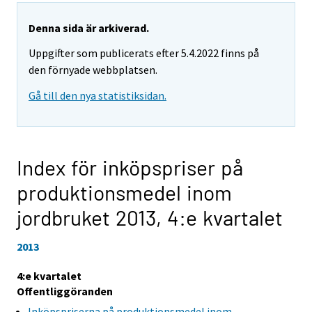
Denna sida är arkiverad.
Uppgifter som publicerats efter 5.4.2022 finns på
den förnyade webbplatsen.
Gå till den nya statistiksidan.
Index för inköpspriser på
produktionsmedel inom
jordbruket 2013,
4:e kvartalet
2013
4:e kvartalet
Offentliggöranden
Inköpspriserna på produktionsmedel inom