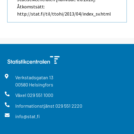
Åtkomstsätt:
http://stat.fi/til/ttohi/2013/04/index_sv.html
Verkstadsgatan
13
00580
Helsingfors
Växel
029 551 1000
Informationstjänst
029 551 2220
info@stat.fi