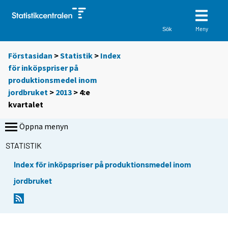
Meny
Sök
Förstasidan
>
Statistik
>
Index
för inköpspriser på
produktionsmedel inom
jordbruket
>
2013
>
4:e
kvartalet
Öppna menyn
STATISTIK
Index för inköpspriser på produktionsmedel inom
jordbruket