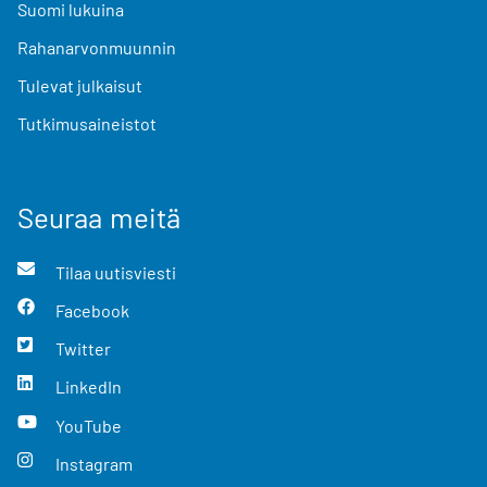
Suomi lukuina
Rahanarvonmuunnin
Tulevat julkaisut
Tutkimusaineistot
Seuraa meitä
Tilaa uutisviesti
Facebook
Twitter
LinkedIn
YouTube
Instagram