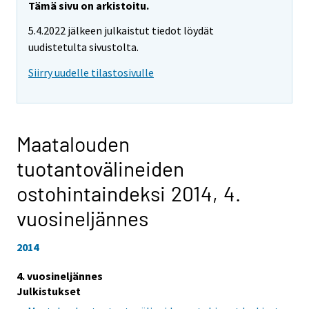
Tämä sivu on arkistoitu.
5.4.2022 jälkeen julkaistut tiedot löydät
uudistetulta sivustolta.
Siirry uudelle tilastosivulle
Maatalouden
tuotantovälineiden
ostohintaindeksi 2014,
4.
vuosineljännes
2014
4. vuosineljännes
Julkistukset