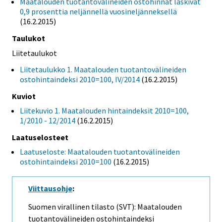
Maatalouden tuotantovälineiden ostohinnat laskivat
0,9 prosenttia neljännellä vuosineljänneksellä
(16.2.2015)
Taulukot
Liitetaulukot
Liitetaulukko 1. Maatalouden tuotantovälineiden
ostohintaindeksi 2010=100, IV/2014
(16.2.2015)
Kuviot
Liitekuvio 1. Maatalouden hintaindeksit 2010=100,
1/2010 - 12/2014
(16.2.2015)
Laatuselosteet
Laatuseloste: Maatalouden tuotantovälineiden
ostohintaindeksi 2010=100
(16.2.2015)
Viittausohje
:
Suomen virallinen tilasto (SVT): Maatalouden
tuotantovälineiden ostohintaindeksi