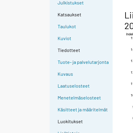
Julkistukset
Li
Katsaukset
20
Taulukot
Kuviot
Tiedotteet
Tuote- ja palvelutarjonta
Kuvaus
Laatuselosteet
Menetelmäselosteet
Käsitteet ja määritelmät
Luokitukset