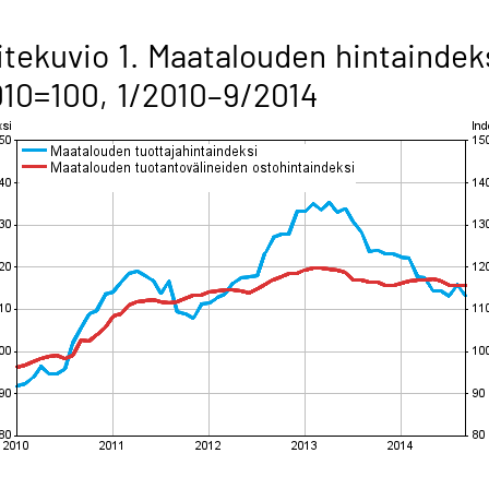
itekuvio 1. Maatalouden hintaindek
10=100, 1/2010–9/2014