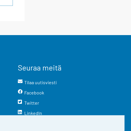
Seuraa meitä
Tilaa uutisviesti
Facebook
Twitter
LinkedIn
YouTube