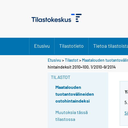
Etusivu
Tilastotieto
Tietoa tilastoist
Etusivu
>
Tilastot
>
Maatalouden tuotantoväli
hintaindeksit 2010=100, 1/2010–9/2014
TILASTOT
Maatalouden
T
tuotantovälineiden
ostohintaindeksi
5
Muutoksia tässä
S
tilastossa