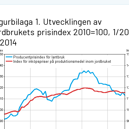
gurbilaga 1. Utvecklingen av
rdbrukets prisindex 2010=100, 1/2
/2014