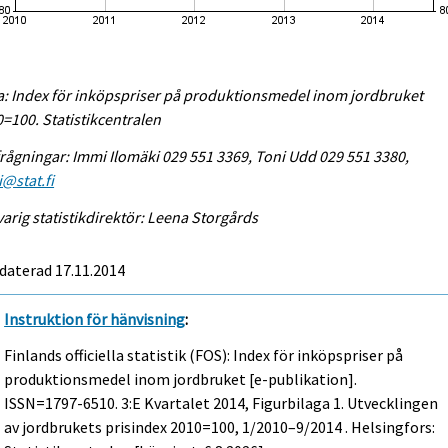
a: Index för inköpspriser på produktionsmedel inom jordbruket
=100. Statistikcentralen
rågningar: Immi Ilomäki 029 551 3369, Toni Udd 029 551 3380,
@stat.fi
arig statistikdirektör: Leena Storgårds
daterad 17.11.2014
Instruktion för hänvisning
:
Finlands officiella statistik (FOS): Index för inköpspriser på
produktionsmedel inom jordbruket [e-publikation].
ISSN=1797-6510.
3:e Kvartalet
2014, Figurbilaga 1. Utvecklingen
av jordbrukets prisindex 2010=100, 1/2010–9/2014 . Helsingfors: