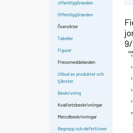
offentliggöranden
Offentliggöranden
Fi
Översikter
jo
Tabeller
9
Figurer
Pressmeddelanden
Utbud av produkter och
tjänster
Beskrivning
Kvalitetsbeskrivningar
Metodbeskrivningar
Begrepp och definitioner