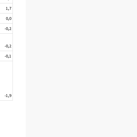
1,7
0,0
-0,2
-0,2
-0,1
-1,9