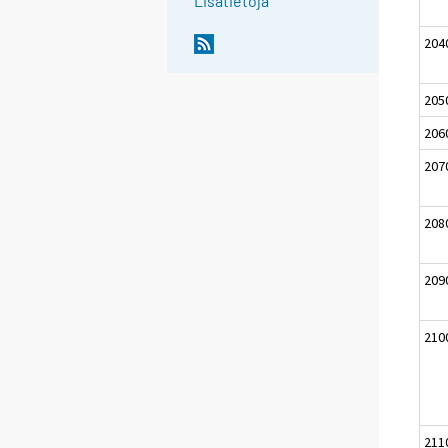
Lisätietoja
204
205
206
207
208
209
210
211