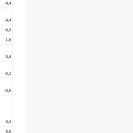
-4,4
-4,4
-0,3
1,6
0,4
-0,2
-0,6
0,3
0,8