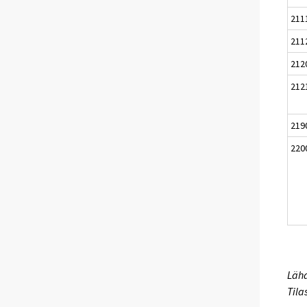
211
211
212
212
219
220
Lähd
Tila