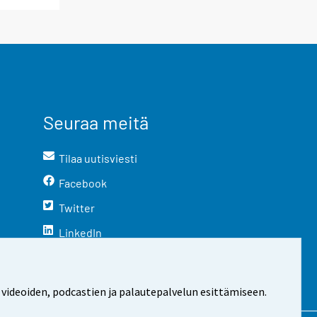
Seuraa meitä
Tilaa uutisviesti
Facebook
Twitter
LinkedIn
YouTube
Instagram
 videoiden, podcastien ja palautepalvelun esittämiseen.