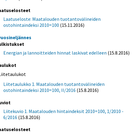
aatuselosteet
Laatuseloste: Maatalouden tuotantovälineiden
ostohintaindeksi 2010=100
(15.11.2016)
 vuosineljännes
ulkistukset
Energian ja lannoitteiden hinnat laskivat edelleen
(15.8.2016)
aulukot
Liitetaulukot
Liitetaulukko 1. Maatalouden tuotantovälineiden
ostohintaindeksi 2010=100, II/2016
(15.8.2016)
uviot
Liitekuvio 1. Maatalouden hintaindeksit 2010=100, 1/2010 -
6/2016
(15.8.2016)
aatuselosteet