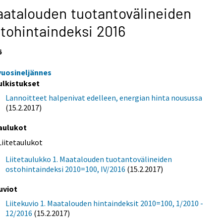
atalouden tuotantovälineiden
tohintaindeksi 2016
6
 vuosineljännes
ulkistukset
Lannoitteet halpenivat edelleen, energian hinta nousussa
(15.2.2017)
aulukot
Liitetaulukot
Liitetaulukko 1. Maatalouden tuotantovälineiden
ostohintaindeksi 2010=100, IV/2016
(15.2.2017)
uviot
Liitekuvio 1. Maatalouden hintaindeksit 2010=100, 1/2010 -
12/2016
(15.2.2017)