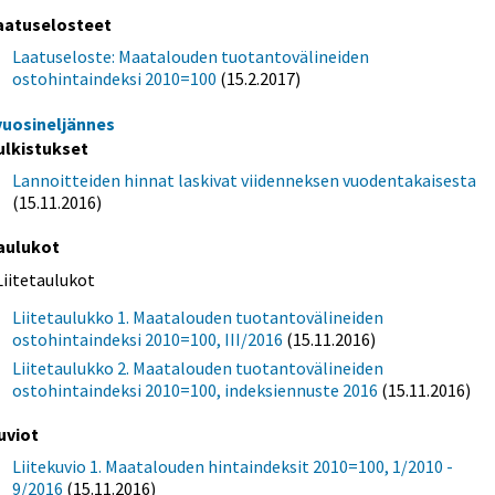
aatuselosteet
Laatuseloste: Maatalouden tuotantovälineiden
ostohintaindeksi 2010=100
(15.2.2017)
 vuosineljännes
ulkistukset
Lannoitteiden hinnat laskivat viidenneksen vuodentakaisesta
(15.11.2016)
aulukot
Liitetaulukot
Liitetaulukko 1. Maatalouden tuotantovälineiden
ostohintaindeksi 2010=100, III/2016
(15.11.2016)
Liitetaulukko 2. Maatalouden tuotantovälineiden
ostohintaindeksi 2010=100, indeksiennuste 2016
(15.11.2016)
uviot
Liitekuvio 1. Maatalouden hintaindeksit 2010=100, 1/2010 -
9/2016
(15.11.2016)