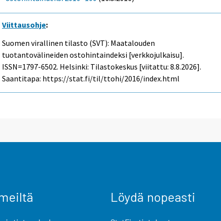
Viittausohje
:
Suomen virallinen tilasto (SVT): Maatalouden
tuotantovälineiden ostohintaindeksi [verkkojulkaisu].
ISSN=1797-6502. Helsinki: Tilastokeskus [viitattu: 8.8.2026].
Saantitapa: https://stat.fi/til/ttohi/2016/index.html
meiltä
Löydä nopeasti