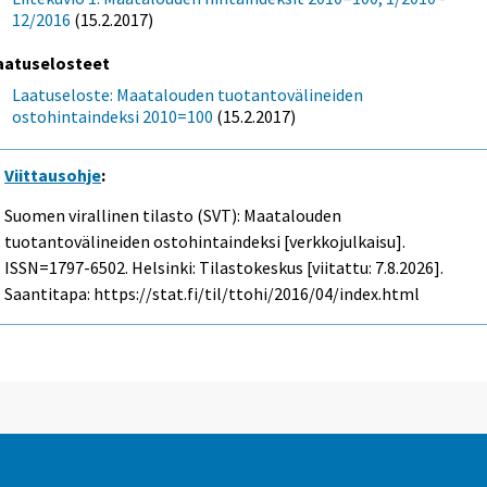
12/2016
(15.2.2017)
aatuselosteet
Laatuseloste: Maatalouden tuotantovälineiden
ostohintaindeksi 2010=100
(15.2.2017)
Viittausohje
:
Suomen virallinen tilasto (SVT): Maatalouden
tuotantovälineiden ostohintaindeksi [verkkojulkaisu].
ISSN=1797-6502. Helsinki: Tilastokeskus [viitattu: 7.8.2026].
Saantitapa: https://stat.fi/til/ttohi/2016/04/index.html