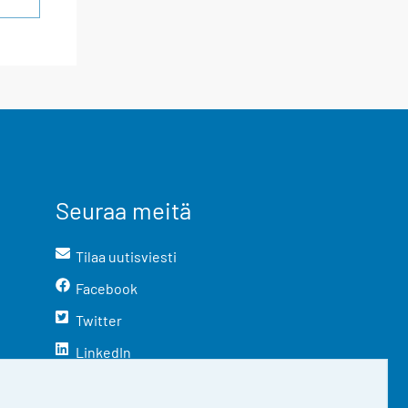
Seuraa meitä
Tilaa uutisviesti
Facebook
Twitter
LinkedIn
YouTube