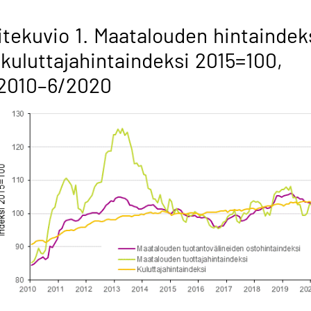
itekuvio 1. Maatalouden hintaindek
 kuluttajahintaindeksi 2015=100,
/2010–6/2020