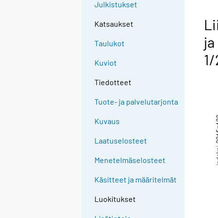
Julkistukset
Li
Katsaukset
ja
Taulukot
1
Kuviot
Tiedotteet
Tuote- ja palvelutarjonta
Kuvaus
Laatuselosteet
Menetelmäselosteet
Käsitteet ja määritelmät
Luokitukset