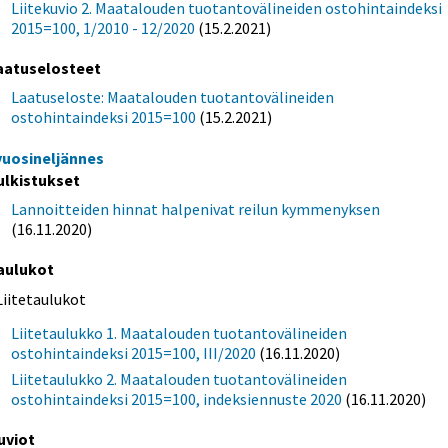
Liitekuvio 2. Maatalouden tuotantovälineiden ostohintaindeksi
2015=100, 1/2010 - 12/2020
(15.2.2021)
aatuselosteet
Laatuseloste: Maatalouden tuotantovälineiden
ostohintaindeksi 2015=100
(15.2.2021)
 vuosineljännes
ulkistukset
Lannoitteiden hinnat halpenivat reilun kymmenyksen
(16.11.2020)
aulukot
Liitetaulukot
Liitetaulukko 1. Maatalouden tuotantovälineiden
ostohintaindeksi 2015=100, III/2020
(16.11.2020)
Liitetaulukko 2. Maatalouden tuotantovälineiden
ostohintaindeksi 2015=100, indeksiennuste 2020
(16.11.2020)
uviot