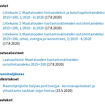
uviot
Liitekuvio 1. Maatalouden hintaindeksit ja kuluttajahintaindeksi
2015=100, 1/2010 - 6/2020
(17.8.2020)
Liitekuvio 2. Maatalouden tuotantovälineiden ostohintaindeksi
2015=100, 1/2010 - 6/2020
(17.8.2020)
Liitekuvio 3. Maatalouden tuotantovälineiden ostohintaindeksi
2015=100, rehut, energia ja lannoitteet, 1/2010 - 6/2020
(17.8.2020)
aatuselosteet
Laatuseloste: Maatalouden tuotantovälineiden
ostohintaindeksi 2015=100
(17.8.2020)
 vuosineljännes
ulkistukset
Maanviljelijöille halpaa polttoöljyä - koronarajoitukset ja
ylituotanto laskivat öljyn hintaa
(15.5.2020)
aulukot