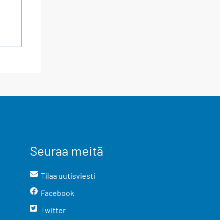
Seuraa meitä
Tilaa uutisviesti
Facebook
Twitter