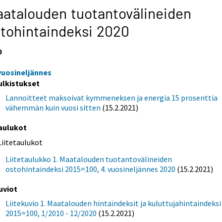
atalouden tuotantovälineiden
tohintaindeksi 2020
0
 vuosineljännes
ulkistukset
Lannoitteet maksoivat kymmeneksen ja energia 15 prosenttia
vähemmän kuin vuosi sitten
(15.2.2021)
aulukot
Liitetaulukot
Liitetaulukko 1. Maatalouden tuotantovälineiden
ostohintaindeksi 2015=100, 4. vuosineljännes 2020
(15.2.2021)
uviot
Liitekuvio 1. Maatalouden hintaindeksit ja kuluttujahintaindeksi
2015=100, 1/2010 - 12/2020
(15.2.2021)