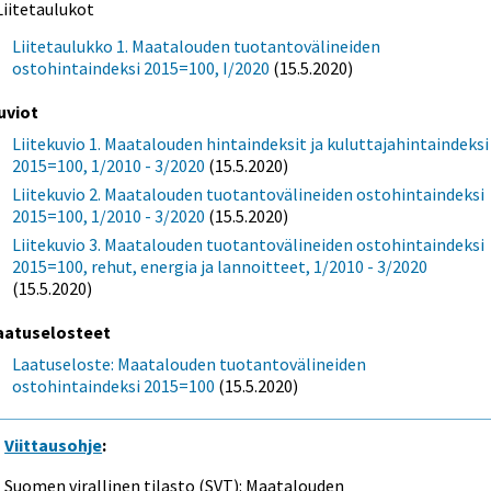
Liitetaulukot
Liitetaulukko 1. Maatalouden tuotantovälineiden
ostohintaindeksi 2015=100, I/2020
(15.5.2020)
uviot
Liitekuvio 1. Maatalouden hintaindeksit ja kuluttajahintaindeksi
2015=100, 1/2010 - 3/2020
(15.5.2020)
Liitekuvio 2. Maatalouden tuotantovälineiden ostohintaindeksi
2015=100, 1/2010 - 3/2020
(15.5.2020)
Liitekuvio 3. Maatalouden tuotantovälineiden ostohintaindeksi
2015=100, rehut, energia ja lannoitteet, 1/2010 - 3/2020
(15.5.2020)
aatuselosteet
Laatuseloste: Maatalouden tuotantovälineiden
ostohintaindeksi 2015=100
(15.5.2020)
Viittausohje
:
Suomen virallinen tilasto (SVT): Maatalouden