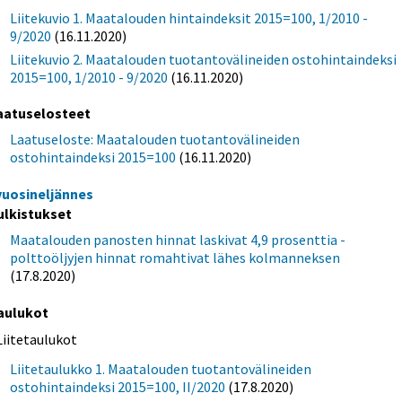
Liitekuvio 1. Maatalouden hintaindeksit 2015=100, 1/2010 -
9/2020
(16.11.2020)
Liitekuvio 2. Maatalouden tuotantovälineiden ostohintaindeksi
2015=100, 1/2010 - 9/2020
(16.11.2020)
aatuselosteet
Laatuseloste: Maatalouden tuotantovälineiden
ostohintaindeksi 2015=100
(16.11.2020)
 vuosineljännes
ulkistukset
Maatalouden panosten hinnat laskivat 4,9 prosenttia -
polttoöljyjen hinnat romahtivat lähes kolmanneksen
(17.8.2020)
aulukot
Liitetaulukot
Liitetaulukko 1. Maatalouden tuotantovälineiden
ostohintaindeksi 2015=100, II/2020
(17.8.2020)