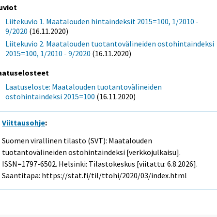
uviot
Liitekuvio 1. Maatalouden hintaindeksit 2015=100, 1/2010 -
9/2020
(16.11.2020)
Liitekuvio 2. Maatalouden tuotantovälineiden ostohintaindeksi
2015=100, 1/2010 - 9/2020
(16.11.2020)
aatuselosteet
Laatuseloste: Maatalouden tuotantovälineiden
ostohintaindeksi 2015=100
(16.11.2020)
Viittausohje
:
Suomen virallinen tilasto (SVT): Maatalouden
tuotantovälineiden ostohintaindeksi [verkkojulkaisu].
ISSN=1797-6502. Helsinki: Tilastokeskus [viitattu: 6.8.2026].
Saantitapa: https://stat.fi/til/ttohi/2020/03/index.html