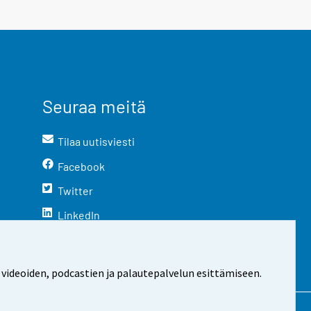
Seuraa meitä
Tilaa uutisviesti
Facebook
Twitter
LinkedIn
YouTube
Instagram
 videoiden, podcastien ja palautepalvelun esittämiseen.