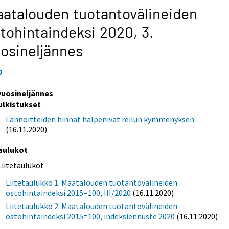
atalouden tuotantovälineiden
tohintaindeksi 2020,
3.
osineljännes
0
 vuosineljännes
ulkistukset
Lannoitteiden hinnat halpenivat reilun kymmenyksen
(16.11.2020)
aulukot
Liitetaulukot
Liitetaulukko 1. Maatalouden tuotantovälineiden
ostohintaindeksi 2015=100, III/2020
(16.11.2020)
Liitetaulukko 2. Maatalouden tuotantovälineiden
ostohintaindeksi 2015=100, indeksiennuste 2020
(16.11.2020)