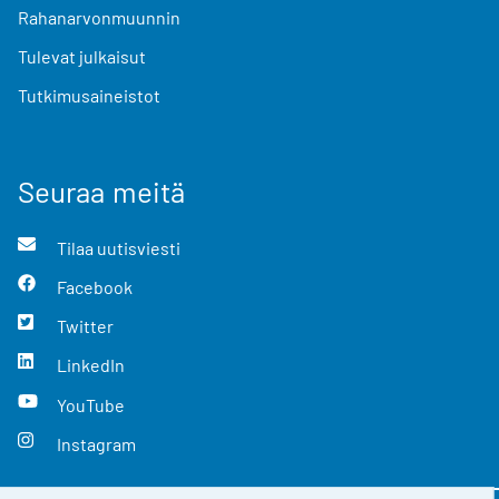
Rahanarvonmuunnin
Tulevat julkaisut
Tutkimusaineistot
Seuraa meitä
Tilaa uutisviesti
Facebook
Twitter
LinkedIn
YouTube
Instagram