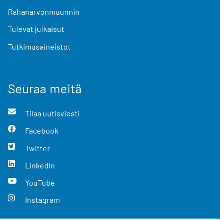
Rahanarvonmuunnin
Tulevat julkaisut
Tutkimusaineistot
Seuraa meitä
Tilaa uutisviesti
Facebook
Twitter
LinkedIn
YouTube
Instagram