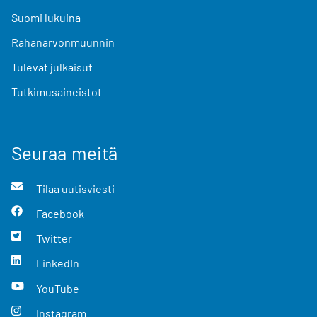
Suomi lukuina
Rahanarvonmuunnin
Tulevat julkaisut
Tutkimusaineistot
Seuraa meitä
Tilaa uutisviesti
Facebook
Twitter
LinkedIn
YouTube
Instagram