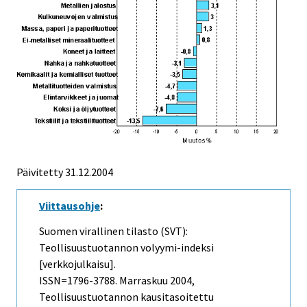
Päivitetty
31.12.2004
Viittausohje
:
Suomen virallinen tilasto (SVT):
Teollisuustuotannon volyymi-indeksi
[verkkojulkaisu].
ISSN=1796-3788.
Marraskuu
2004,
Teollisuustuotannon kausitasoitettu