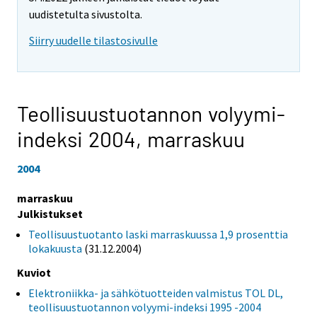
uudistetulta sivustolta.
Siirry uudelle tilastosivulle
Teollisuustuotannon volyymi-
indeksi 2004,
marraskuu
2004
marraskuu
Julkistukset
Teollisuustuotanto laski marraskuussa 1,9 prosenttia
lokakuusta
(31.12.2004)
Kuviot
Elektroniikka- ja sähkötuotteiden valmistus TOL DL,
teollisuustuotannon volyymi-indeksi 1995 -2004