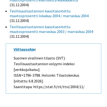
(31.12.2004)
Teollisuustuotannon kausitasoitettu
muutosprosentti lokakuu 2004 / marraskuu 2004
(31.12.2004)
Teollisuustuotannon kausitasoitettu
muutosprosentti marraskuu 2003 / marraskuu 2004
(31.12.2004)
Viittausohje
:
Suomen virallinen tilasto (SVT):
Teollisuustuotannon volyymi-indeksi
[verkkojulkaisu].
ISSN=1796-3788. Helsinki: Tilastokeskus
[viitattu: 6.8.2026].
Saantitapa: https://stat.fi/til/ttvi/2004/11/