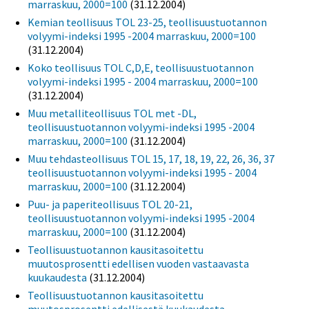
marraskuu, 2000=100
(31.12.2004)
Kemian teollisuus TOL 23-25, teollisuustuotannon
volyymi-indeksi 1995 -2004 marraskuu, 2000=100
(31.12.2004)
Koko teollisuus TOL C,D,E, teollisuustuotannon
volyymi-indeksi 1995 - 2004 marraskuu, 2000=100
(31.12.2004)
Muu metalliteollisuus TOL met -DL,
teollisuustuotannon volyymi-indeksi 1995 -2004
marraskuu, 2000=100
(31.12.2004)
Muu tehdasteollisuus TOL 15, 17, 18, 19, 22, 26, 36, 37
teollisuustuotannon volyymi-indeksi 1995 - 2004
marraskuu, 2000=100
(31.12.2004)
Puu- ja paperiteollisuus TOL 20-21,
teollisuustuotannon volyymi-indeksi 1995 -2004
marraskuu, 2000=100
(31.12.2004)
Teollisuustuotannon kausitasoitettu
muutosprosentti edellisen vuoden vastaavasta
kuukaudesta
(31.12.2004)
Teollisuustuotannon kausitasoitettu
muutosprosentti edellisestä kuukaudesta