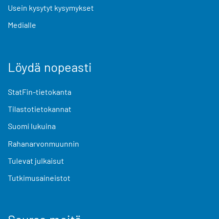
Usein kysytyt kysymykset
Medialle
Löydä nopeasti
StatFin-tietokanta
Tilastotietokannat
Suomi lukuina
Rahanarvonmuunnin
Tulevat julkaisut
Tutkimusaineistot