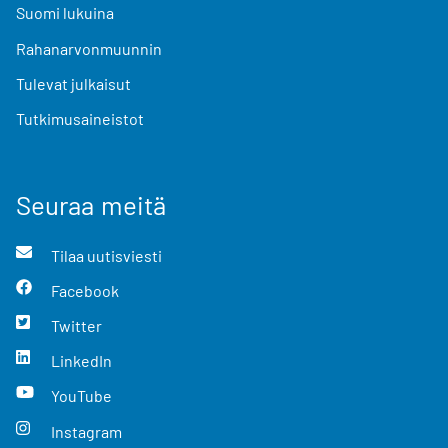
Suomi lukuina
Rahanarvonmuunnin
Tulevat julkaisut
Tutkimusaineistot
Seuraa meitä
Tilaa uutisviesti
Facebook
Twitter
LinkedIn
YouTube
Instagram