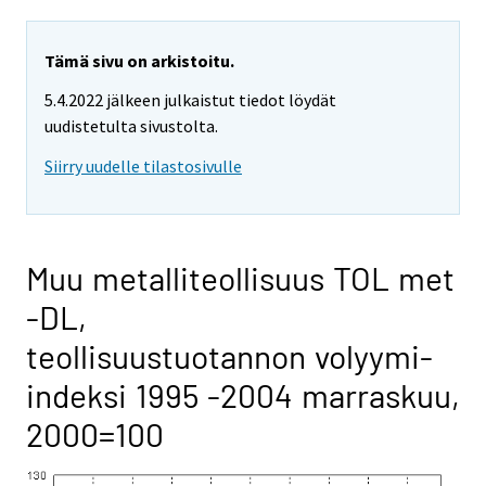
Tämä sivu on arkistoitu.
5.4.2022 jälkeen julkaistut tiedot löydät
uudistetulta sivustolta.
Siirry uudelle tilastosivulle
Muu metalliteollisuus TOL met
-DL,
teollisuustuotannon volyymi-
indeksi 1995 -2004 marraskuu,
2000=100