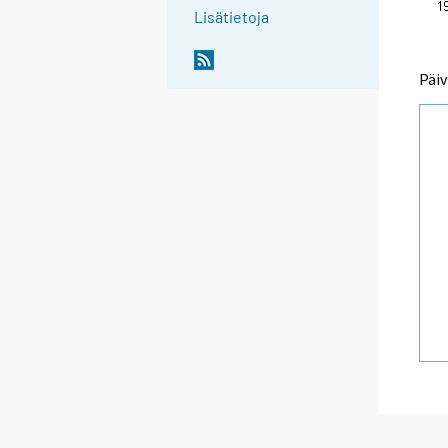
Lisätietoja
Päiv