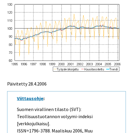
Päivitetty
28.4.2006
Viittausohje
:
Suomen virallinen tilasto (SVT):
Teollisuustuotannon volyymi-indeksi
[verkkojulkaisu].
ISSN=1796-3788.
Maaliskuu
2006, Muu