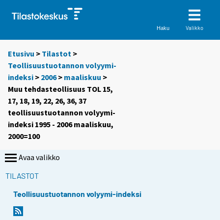
Valikko
Haku
Etusivu
>
Tilastot
>
Teollisuustuotannon volyymi-
indeksi
>
2006
>
maaliskuu
>
Muu tehdasteollisuus TOL 15,
17, 18, 19, 22, 26, 36, 37
teollisuustuotannon volyymi-
indeksi 1995 - 2006 maaliskuu,
2000=100
Avaa valikko
TILASTOT
Teollisuustuotannon volyymi-indeksi