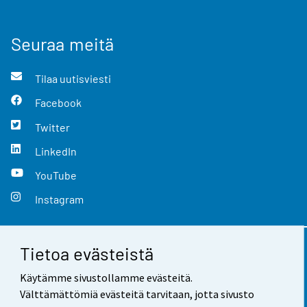
Seuraa meitä
Tilaa uutisviesti
Facebook
Twitter
LinkedIn
YouTube
Instagram
Tietoa evästeistä
Yhteystiedot
Käytämme sivustollamme evästeitä.
Palaute
Välttämättömiä evästeitä tarvitaan, jotta sivusto