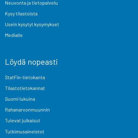
Neuvonta ja tietopalvelu
Kysy tilastoista
Usein kysytyt kysymykset
Medialle
Löydä nopeasti
StatFin-tietokanta
Tilastotietokannat
Suomi lukuina
Rahanarvonmuunnin
Tulevat julkaisut
Tutkimusaineistot