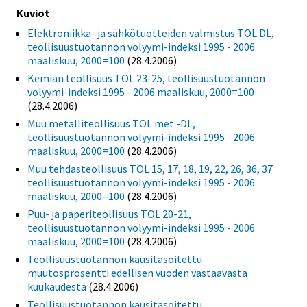
Kuviot
Elektroniikka- ja sähkötuotteiden valmistus TOL DL,
teollisuustuotannon volyymi-indeksi 1995 - 2006
maaliskuu, 2000=100
(28.4.2006)
Kemian teollisuus TOL 23-25, teollisuustuotannon
volyymi-indeksi 1995 - 2006 maaliskuu, 2000=100
(28.4.2006)
Muu metalliteollisuus TOL met -DL,
teollisuustuotannon volyymi-indeksi 1995 - 2006
maaliskuu, 2000=100
(28.4.2006)
Muu tehdasteollisuus TOL 15, 17, 18, 19, 22, 26, 36, 37
teollisuustuotannon volyymi-indeksi 1995 - 2006
maaliskuu, 2000=100
(28.4.2006)
Puu- ja paperiteollisuus TOL 20-21,
teollisuustuotannon volyymi-indeksi 1995 - 2006
maaliskuu, 2000=100
(28.4.2006)
Teollisuustuotannon kausitasoitettu
muutosprosentti edellisen vuoden vastaavasta
kuukaudesta
(28.4.2006)
Teollisuustuotannon kausitasoitettu