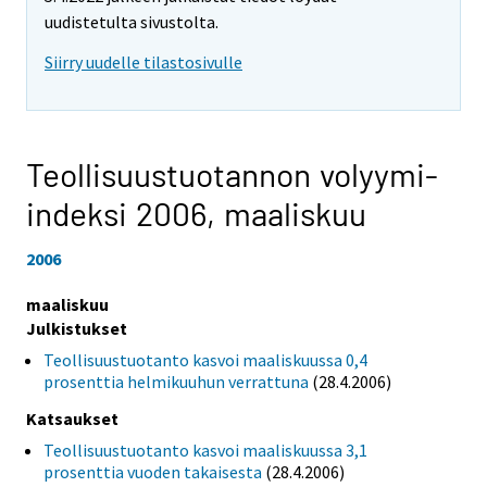
uudistetulta sivustolta.
Siirry uudelle tilastosivulle
Teollisuustuotannon volyymi-
indeksi 2006,
maaliskuu
2006
maaliskuu
Julkistukset
Teollisuustuotanto kasvoi maaliskuussa 0,4
prosenttia helmikuuhun verrattuna
(28.4.2006)
Katsaukset
Teollisuustuotanto kasvoi maaliskuussa 3,1
prosenttia vuoden takaisesta
(28.4.2006)