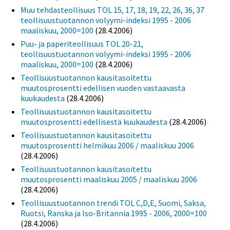
Muu tehdasteollisuus TOL 15, 17, 18, 19, 22, 26, 36, 37
teollisuustuotannon volyymi-indeksi 1995 - 2006
maaliskuu, 2000=100
(28.4.2006)
Puu- ja paperiteollisuus TOL 20-21,
teollisuustuotannon volyymi-indeksi 1995 - 2006
maaliskuu, 2000=100
(28.4.2006)
Teollisuustuotannon kausitasoitettu
muutosprosentti edellisen vuoden vastaavasta
kuukaudesta
(28.4.2006)
Teollisuustuotannon kausitasoitettu
muutosprosentti edellisestä kuukaudesta
(28.4.2006)
Teollisuustuotannon kausitasoitettu
muutosprosentti helmikuu 2006 / maaliskuu 2006
(28.4.2006)
Teollisuustuotannon kausitasoitettu
muutosprosentti maaliskuu 2005 / maaliskuu 2006
(28.4.2006)
Teollisuustuotannon trendi TOL C,D,E, Suomi, Saksa,
Ruotsi, Ranska ja Iso-Britannia 1995 - 2006, 2000=100
(28.4.2006)