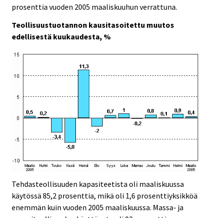
prosenttia vuoden 2005 maaliskuuhun verrattuna.
Teollisuustuotannon kausitasoitettu muutos
edellisestä kuukaudesta, %
Tehdasteollisuuden kapasiteetista oli maaliskuussa
käytössä 85,2 prosenttia, mikä oli 1,6 prosenttiyksikköä
enemmän kuin vuoden 2005 maaliskuussa. Massa- ja