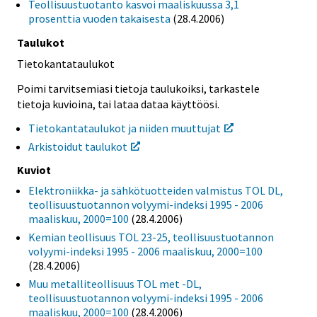
Teollisuustuotanto kasvoi maaliskuussa 3,1
prosenttia vuoden takaisesta
(28.4.2006)
Taulukot
Tietokantataulukot
Poimi tarvitsemiasi tietoja taulukoiksi, tarkastele
tietoja kuvioina, tai lataa dataa käyttöösi.
Tietokantataulukot ja niiden muuttujat
Arkistoidut taulukot
Kuviot
Elektroniikka- ja sähkötuotteiden valmistus TOL DL,
teollisuustuotannon volyymi-indeksi 1995 - 2006
maaliskuu, 2000=100
(28.4.2006)
Kemian teollisuus TOL 23-25, teollisuustuotannon
volyymi-indeksi 1995 - 2006 maaliskuu, 2000=100
(28.4.2006)
Muu metalliteollisuus TOL met -DL,
teollisuustuotannon volyymi-indeksi 1995 - 2006
maaliskuu, 2000=100
(28.4.2006)