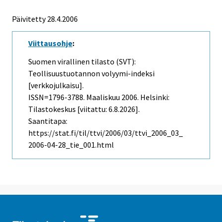
Päivitetty
28.4.2006
Viittausohje
:
Suomen virallinen tilasto (SVT):
Teollisuustuotannon volyymi-indeksi
[verkkojulkaisu].
ISSN=1796-3788.
Maaliskuu
2006. Helsinki:
Tilastokeskus [viitattu: 6.8.2026].
Saantitapa:
https://stat.fi/til/ttvi/2006/03/ttvi_2006_03_
2006-04-28_tie_001.html