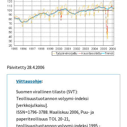
Päivitetty
28.4.2006
Viittausohje
:
Suomen virallinen tilasto (SVT):
Teollisuustuotannon volyymi-indeksi
[verkkojulkaisu].
ISSN=1796-3788.
Maaliskuu
2006, Puu- ja
paperiteollisuus TOL 20-21,
teollisuustuotannon volyymi-indeksi 1995 -