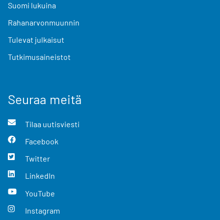
Suomi lukuina
Rahanarvonmuunnin
Tulevat julkaisut
Tutkimusaineistot
Seuraa meitä
Tilaa uutisviesti
Facebook
Twitter
LinkedIn
YouTube
Instagram