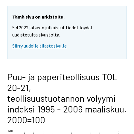
Tämä sivu on arkistoitu.
5.4.2022 jälkeen julkaistut tiedot löydät
uudistetulta sivustolta.
Siirry uudelle tilastosivulle
Puu- ja paperiteollisuus TOL
20-21,
teollisuustuotannon volyymi-
indeksi 1995 - 2006 maaliskuu,
2000=100