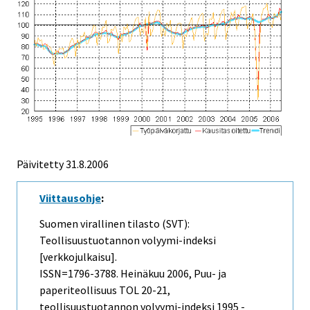
Päivitetty
31.8.2006
Viittausohje
:
Suomen virallinen tilasto (SVT):
Teollisuustuotannon volyymi-indeksi
[verkkojulkaisu].
ISSN=1796-3788.
Heinäkuu
2006, Puu- ja
paperiteollisuus TOL 20-21,
teollisuustuotannon volyymi-indeksi 1995 -