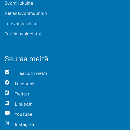
Suomi lukuina
Rahanarvonmuunnin
Tulevat julkaisut
Tutkimusaineistot
Seuraa meitä
Tilaa uutisviesti
Facebook
Twitter
LinkedIn
YouTube
Instagram