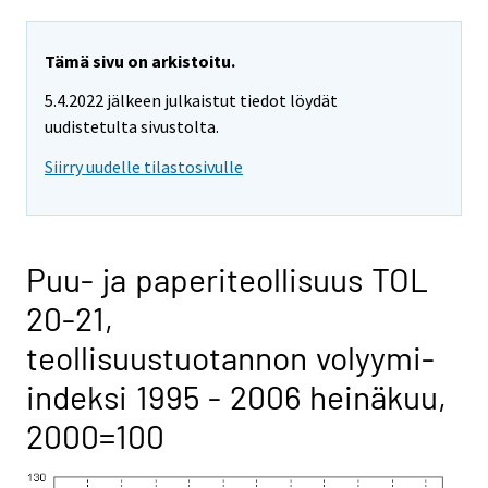
Tämä sivu on arkistoitu.
5.4.2022 jälkeen julkaistut tiedot löydät
uudistetulta sivustolta.
Siirry uudelle tilastosivulle
Puu- ja paperiteollisuus TOL
20-21,
teollisuustuotannon volyymi-
indeksi 1995 - 2006 heinäkuu,
2000=100