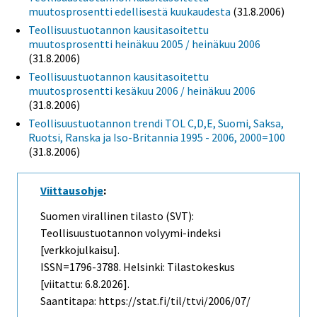
muutosprosentti edellisestä kuukaudesta
(31.8.2006)
Teollisuustuotannon kausitasoitettu
muutosprosentti heinäkuu 2005 / heinäkuu 2006
(31.8.2006)
Teollisuustuotannon kausitasoitettu
muutosprosentti kesäkuu 2006 / heinäkuu 2006
(31.8.2006)
Teollisuustuotannon trendi TOL C,D,E, Suomi, Saksa,
Ruotsi, Ranska ja Iso-Britannia 1995 - 2006, 2000=100
(31.8.2006)
Viittausohje
:
Suomen virallinen tilasto (SVT):
Teollisuustuotannon volyymi-indeksi
[verkkojulkaisu].
ISSN=1796-3788. Helsinki: Tilastokeskus
[viitattu: 6.8.2026].
Saantitapa: https://stat.fi/til/ttvi/2006/07/