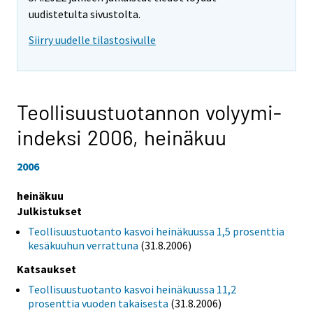
uudistetulta sivustolta.
Siirry uudelle tilastosivulle
Teollisuustuotannon volyymi-
indeksi 2006,
heinäkuu
2006
heinäkuu
Julkistukset
Teollisuustuotanto kasvoi heinäkuussa 1,5 prosenttia
kesäkuuhun verrattuna
(31.8.2006)
Katsaukset
Teollisuustuotanto kasvoi heinäkuussa 11,2
prosenttia vuoden takaisesta
(31.8.2006)