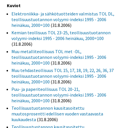
Kuviot
Elektroniikka- ja sähkötuotteiden valmistus TOL DL,
teollisuustuotannon volyymi-indeksi 1995 - 2006
heinäkuu, 2000=100
(31.8.2006)
Kemian teollisuus TOL 23-25, teollisuustuotannon
volyymi-indeksi 1995 - 2006 heinäkuu, 2000=100
(31.8.2006)
Muu metalliteollisuus TOL met -DL,
teollisuustuotannon volyymi-indeksi 1995 - 2006
heinäkuu, 2000=100
(31.8.2006)
Muu tehdasteollisuus TOL 15, 17, 18, 19, 22, 26, 36, 37
teollisuustuotannon volyymi-indeksi 1995 - 2006
heinäkuu, 2000=100
(31.8.2006)
Puu- ja paperiteollisuus TOL 20-21,
teollisuustuotannon volyymi-indeksi 1995 - 2006
heinäkuu, 2000=100
(31.8.2006)
Teollisuustuotannon kausitasoitettu
muutosprosentti edellisen vuoden vastaavasta
kuukaudesta
(31.8.2006)
Teollisuustuotannon kausitasoitettu