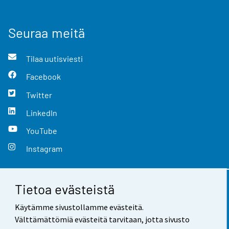
Seuraa meitä
Tilaa uutisviesti
Facebook
Twitter
LinkedIn
YouTube
Instagram
Tietoa evästeistä
Yhteystiedot
Käytämme sivustollamme evästeitä.
Palaute
Välttämättömiä evästeitä tarvitaan, jotta sivusto