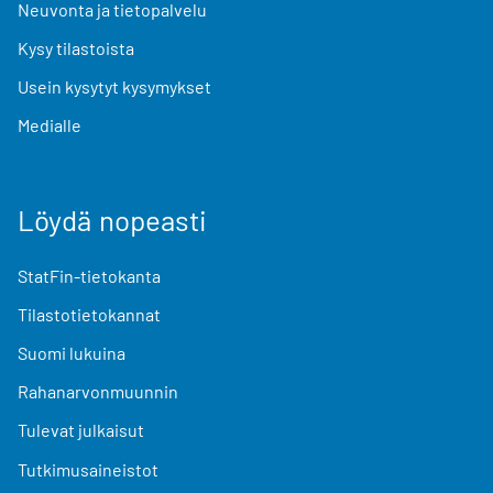
Neuvonta ja tietopalvelu
Kysy tilastoista
Usein kysytyt kysymykset
Medialle
Löydä nopeasti
StatFin-tietokanta
Tilastotietokannat
Suomi lukuina
Rahanarvonmuunnin
Tulevat julkaisut
Tutkimusaineistot